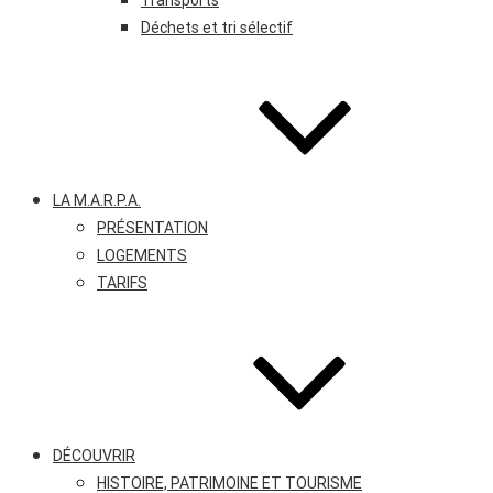
Transports
Déchets et tri sélectif
LA M.A.R.P.A.
PRÉSENTATION
LOGEMENTS
TARIFS
DÉCOUVRIR
HISTOIRE, PATRIMOINE ET TOURISME