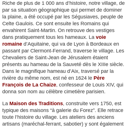
Riche de plus de 1 000 ans d’histoire, notre village, de
par sa situation géographique qui permet de dominer
la plaine, a été occupé par les Ségusiaves, peuple de
Celte Gaulois. Ce sont ensuite les Romains qui
envahirent Saint-Martin. On retrouve des vestiges
dans pratiquement tous les hameaux. La
voie
romaine
d’Aquitaine, qui va de Lyon à Bordeaux en
passant par Clermont-Ferrand, traverse le village. Les
Chevaliers de Saint-Jean de Jérusalem étaient
présents au hameau de la Sauveté dès le XIIIe siècle.
Dans le magnifique hameau d’Aix, traversé par la
rivière du même nom, est né en 1624 le
Père
François de La Chaize
, confesseur de Louis XIV, qui
donna son nom au célèbre cimetière parisien.
La
Maison des Traditions
, construite vers 1750, est
typique des maisons “à galerie du Forez”. Elle retrace
toute l’histoire du village. Les ateliers des anciens
artisans (maréchal-ferrant, sabotier) y sont également