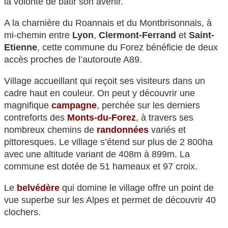
la volonté de bâtir son avenir.
A la charnière du Roannais et du Montbrisonnais, à
mi-chemin entre
Lyon
,
Clermont-Ferrand
et
Saint-
Etienne
, cette commune du Forez bénéficie de deux
accès proches de l’autoroute A89.
Village accueillant qui reçoit ses visiteurs dans un
cadre haut en couleur. On peut y découvrir une
magnifique
campagne
, perchée sur les derniers
contreforts des
Monts-du-Forez
, à travers ses
nombreux chemins de
randonnées
variés et
pittoresques. Le village s’étend sur plus de 2 800ha
avec une altitude variant de 408m à 899m. La
commune est dotée de 51 hameaux et 97 croix.
Le
belvédère
qui domine le village offre un point de
vue superbe sur les Alpes et permet de découvrir 40
clochers.