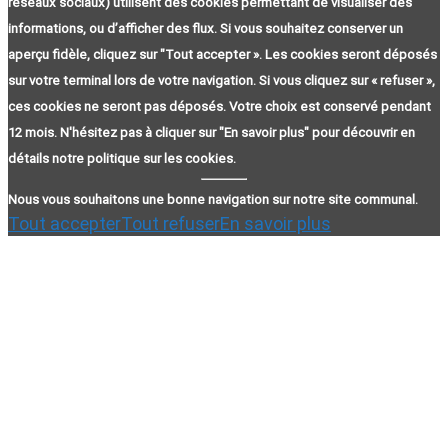
réseaux sociaux) utilisent des cookies permettant de visualiser des
informations, ou d’afficher des flux. Si vous souhaitez conserver un
aperçu fidèle, cliquez sur "Tout accepter ». Les cookies seront déposés
sur votre terminal lors de votre navigation. Si vous cliquez sur « refuser »,
ces cookies ne seront pas déposés. Votre choix est conservé pendant
12 mois. N'hésitez pas à cliquer sur "En savoir plus" pour découvrir en
détails notre politique sur les cookies.
Nous vous souhaitons une bonne navigation sur notre site communal.
Tout accepter
Tout refuser
En savoir plus