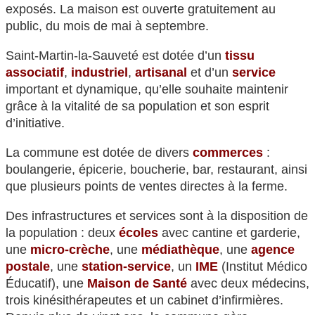
exposés. La maison est ouverte gratuitement au
public, du mois de mai à septembre.
Saint-Martin-la-Sauveté est dotée d’un
tissu
associatif
,
industriel
,
artisanal
et d’un
service
important et dynamique, qu’elle souhaite maintenir
grâce à la vitalité de sa population et son esprit
d’initiative.
La commune est dotée de divers
commerces
:
boulangerie, épicerie, boucherie, bar, restaurant, ainsi
que plusieurs points de ventes directes à la ferme.
Des infrastructures et services sont à la disposition de
la population : deux
écoles
avec cantine et garderie,
une
micro-crèche
, une
médiathèque
, une
agence
postale
, une
station-service
, un
IME
(Institut Médico
Éducatif), une
Maison de Santé
avec deux médecins,
trois kinésithérapeutes et un cabinet d’infirmières.