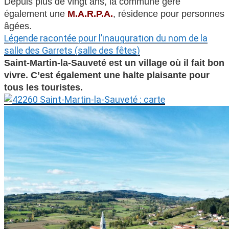
Depuis plus de vingt ans, la commune gère
également une
M.A.R.P.A.
, résidence pour personnes
âgées.
Légende racontée pour l’inauguration du nom de la
salle des Garrets (salle des fêtes)
Saint-Martin-la-Sauveté est un village où il fait bon
vivre. C’est également une halte plaisante pour
tous les touristes.